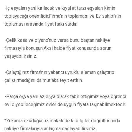
-İç eşyaları yani kırılacak ve kıyafet tarzı eşyaları kimin
toplayacağı önemlidir.Firma’nın toplaması ve Ev sahibi’nin
toplaması arasında fiyat farkı vardır.
-Çelik kasa ve piyano’nuz varsa bunu baştan nakliye
firmasıyla konuşun.Aksi halde fiyat konusunda sorun
yaşayabilirsiniz.
-Çalıştığınız firma’nın yabancı uyruklu eleman çalıştırıp
çalıştırmadığını da mutlaka teyit ettirin.
-Parça eşya yani az eşya olarak tabir ettiğimiz veya öğrenci
evi diyebileceğimiz evler de uygun fiyata taşınabilmektedir.
*Yukarda okuduğunuz makalede ki bilgiler doğrultusunda
nakliye firmalarıyla anlaşma sağlayabilirsiniz.