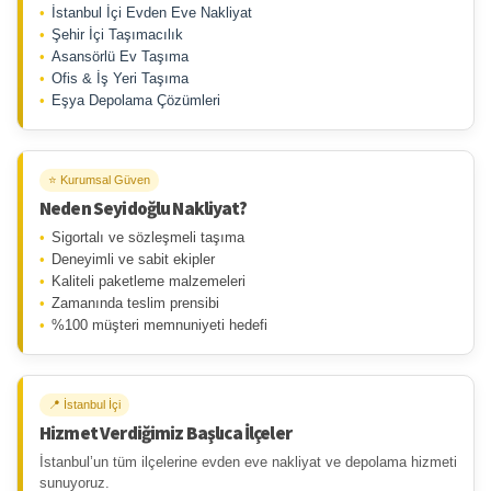
İstanbul İçi Evden Eve Nakliyat
Şehir İçi Taşımacılık
Asansörlü Ev Taşıma
Ofis & İş Yeri Taşıma
Eşya Depolama Çözümleri
⭐ Kurumsal Güven
Neden Seyidoğlu Nakliyat?
Sigortalı ve sözleşmeli taşıma
Deneyimli ve sabit ekipler
Kaliteli paketleme malzemeleri
Zamanında teslim prensibi
%100 müşteri memnuniyeti hedefi
📍 İstanbul İçi
Hizmet Verdiğimiz Başlıca İlçeler
İstanbul’un tüm ilçelerine evden eve nakliyat ve depolama hizmeti
sunuyoruz.