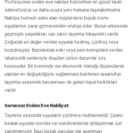
Profesyonel evden eve nakliye hizmetinin en güzel tarafı
zahmetsizce ve daha ucuza yeni mekana taşınabilmektir.
Nakliye hizmeti satın alan müşterilerin büyük kısmı
eşyalarının zarar görmesinden endişe eder. Bunun arkasında
geçmişte yaşadıkları can sıkıcı taşınma hikayeleri vardır.
Çoğunda en değer verilen eşyalar kırılmış, çizilmiş veya
bozulmuştur. Bazılarında eski veya yeni komşulara verilen
rahatsızlık nedeniyle düşülen üzücü durumlar söz
konusudur. Bir kısmında ise ekonomik olacağı düşünülerek
yapılan ev değişikliğiyle sağlanması beklenen tasarrufun
taşınma sırasında harcanması ile gelen hayal kırıklıkları
vardır.
Sorunsuz Evden Eve Nakliyat
Taşınma sırasında eşyaların çizilmesi muhtemeldir. Çünkü
binalar eşyaları koridor ve merdivenlerde dolaştırmak için
yapılmamıştır. Bazı büyük parçalar dar apartman