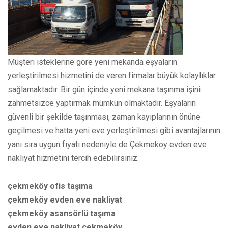
Müşteri isteklerine göre yeni mekanda eşyaların
yerleştirilmesi hizmetini de veren firmalar büyük kolaylıklar
sağlamaktadır. Bir gün içinde yeni mekana taşınma işini
zahmetsizce yaptırmak mümkün olmaktadır. Eşyaların
güvenli bir şekilde taşınması, zaman kayıplarının önüne
geçilmesi ve hatta yeni eve yerleştirilmesi gibi avantajlarının
yanı sıra uygun fiyatı nedeniyle de Çekmeköy evden eve
nakliyat hizmetini tercih edebilirsiniz.
çekmeköy ofis taşıma
çekmeköy evden eve nakliyat
çekmeköy asansörlü taşıma
evden eve nakliyat çekmeköy