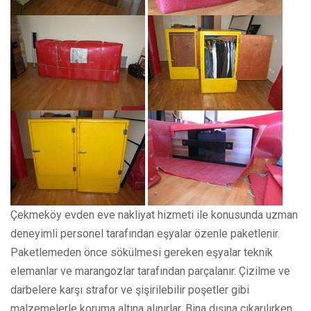
Çekmeköy evden eve nakliyat hizmeti ile konusunda uzman
deneyimli personel tarafından eşyalar özenle paketlenir.
Paketlemeden önce sökülmesi gereken eşyalar teknik
elemanlar ve marangozlar tarafından parçalanır. Çizilme ve
darbelere karşı strafor ve şişirilebilir poşetler gibi
malzemelerle koruma altına alınırlar. Bina dışına çıkarılırken