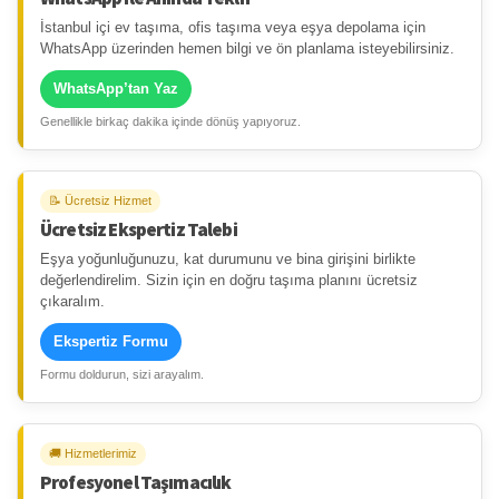
İstanbul içi ev taşıma, ofis taşıma veya eşya depolama için
WhatsApp üzerinden hemen bilgi ve ön planlama isteyebilirsiniz.
WhatsApp’tan Yaz
Genellikle birkaç dakika içinde dönüş yapıyoruz.
📝 Ücretsiz Hizmet
Ücretsiz Ekspertiz Talebi
Eşya yoğunluğunuzu, kat durumunu ve bina girişini birlikte
değerlendirelim. Sizin için en doğru taşıma planını ücretsiz
çıkaralım.
Ekspertiz Formu
Formu doldurun, sizi arayalım.
🚚 Hizmetlerimiz
Profesyonel Taşımacılık