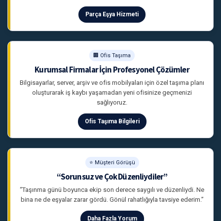
Parça Eşya Hizmeti
🏢 Ofis Taşıma
Kurumsal Firmalar İçin Profesyonel Çözümler
Bilgisayarlar, server, arşiv ve ofis mobilyaları için özel taşıma planı
oluşturarak iş kaybı yaşamadan yeni ofisinize geçmenizi
sağlıyoruz.
Ofis Taşıma Bilgileri
⭐ Müşteri Görüşü
“Sorunsuz ve Çok Düzenliydiler”
“Taşınma günü boyunca ekip son derece saygılı ve düzenliydi. Ne
bina ne de eşyalar zarar gördü. Gönül rahatlığıyla tavsiye ederim.”
Daha Fazla Yorum