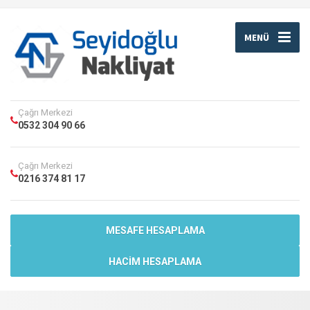
MENÜ
Çağrı Merkezi
0532 304 90 66
Çağrı Merkezi
0216 374 81 17
MESAFE HESAPLAMA
HACIM HESAPLAMA