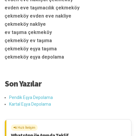
evden eve taşımacılık çekmeköy
çekmeköy evden eve nakliye
çekmeköy nakliye
ev taşıma çekmeköy
çekmeköy ev taşıma
çekmeköy eşya taşıma
çekmeköy eşya depolama
Son Yazılar
Pendik Eşya Depolama
Kartal Eşya Depolama
📲 Hızlı İletişim
WhatsApp ile Anında Teklif