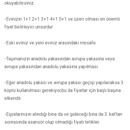
okuyabilirsiniz.
-Evinizin 1+1 2+1 3+1 4+1 5+1 ve üzeri olması en önemli
fiyat belirleyici unsurdur.
-Eski eviniz ve yeni eviniz arasındaki mesafe.
-Taşımanızın anadolu yakasından avrupa yakasına veya
avrupa yakasından anadolu yakasına yapılması.
-Eğer anadolu yakası ve avrupa yakası geçişi yapılacaksa 3.
köprü kullanılması gerekiyor,bu da fiyatlar için başlı başına
etkendir.
-Eşyalarınızın alındığı bina da ve gideceği bina da 3. kat’tan
sonrasında asansör olup olmadığı fiyatı tetikler.