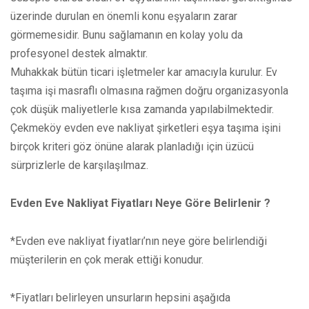
üzerinde durulan en önemli konu eşyaların zarar
görmemesidir. Bunu sağlamanın en kolay yolu da
profesyonel destek almaktır.
Muhakkak bütün ticari işletmeler kar amacıyla kurulur. Ev
taşıma işi masraflı olmasına rağmen doğru organizasyonla
çok düşük maliyetlerle kısa zamanda yapılabilmektedir.
Çekmeköy evden eve nakliyat şirketleri eşya taşıma işini
birçok kriteri göz önüne alarak planladığı için üzücü
sürprizlerle de karşılaşılmaz.
Evden Eve Nakliyat Fiyatları Neye Göre Belirlenir ?
*Evden eve nakliyat fiyatları’nın neye göre belirlendiği
müşterilerin en çok merak ettiği konudur.
*Fiyatları belirleyen unsurların hepsini aşağıda