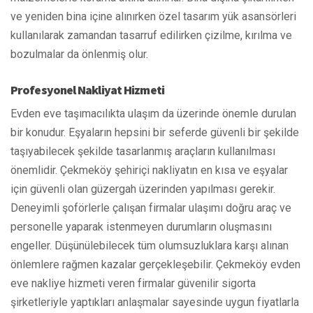
ve yeniden bina içine alınırken özel tasarım yük asansörleri
kullanılarak zamandan tasarruf edilirken çizilme, kırılma ve
bozulmalar da önlenmiş olur.
Profesyonel Nakliyat Hizmeti
Evden eve taşımacılıkta ulaşım da üzerinde önemle durulan
bir konudur. Eşyaların hepsini bir seferde güvenli bir şekilde
taşıyabilecek şekilde tasarlanmış araçların kullanılması
önemlidir. Çekmeköy şehiriçi nakliyatın en kısa ve eşyalar
için güvenli olan güzergah üzerinden yapılması gerekir.
Deneyimli şoförlerle çalışan firmalar ulaşımı doğru araç ve
personelle yaparak istenmeyen durumların oluşmasını
engeller. Düşünülebilecek tüm olumsuzluklara karşı alınan
önlemlere rağmen kazalar gerçekleşebilir. Çekmeköy evden
eve nakliye hizmeti veren firmalar güvenilir sigorta
şirketleriyle yaptıkları anlaşmalar sayesinde uygun fiyatlarla