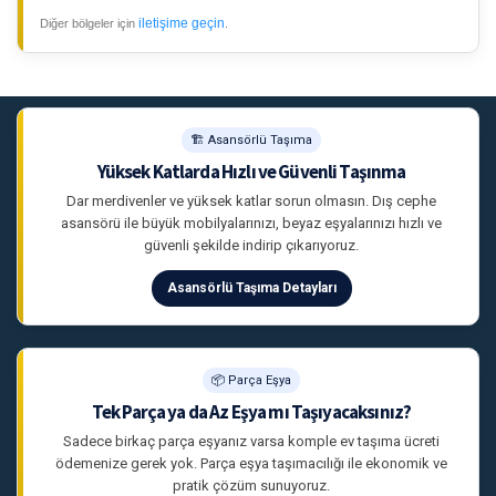
iletişime geçin
Diğer bölgeler için
.
🏗 Asansörlü Taşıma
Yüksek Katlarda Hızlı ve Güvenli Taşınma
Dar merdivenler ve yüksek katlar sorun olmasın. Dış cephe
asansörü ile büyük mobilyalarınızı, beyaz eşyalarınızı hızlı ve
güvenli şekilde indirip çıkarıyoruz.
Asansörlü Taşıma Detayları
📦 Parça Eşya
Tek Parça ya da Az Eşya mı Taşıyacaksınız?
Sadece birkaç parça eşyanız varsa komple ev taşıma ücreti
ödemenize gerek yok. Parça eşya taşımacılığı ile ekonomik ve
pratik çözüm sunuyoruz.