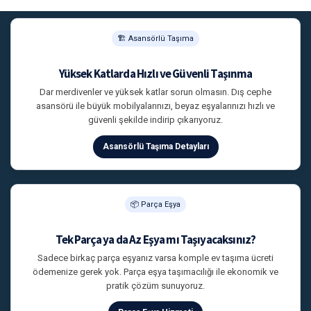
🏗 Asansörlü Taşıma
Yüksek Katlarda Hızlı ve Güvenli Taşınma
Dar merdivenler ve yüksek katlar sorun olmasın. Dış cephe
asansörü ile büyük mobilyalarınızı, beyaz eşyalarınızı hızlı ve
güvenli şekilde indirip çıkarıyoruz.
Asansörlü Taşıma Detayları
📦 Parça Eşya
Tek Parça ya da Az Eşya mı Taşıyacaksınız?
Sadece birkaç parça eşyanız varsa komple ev taşıma ücreti
ödemenize gerek yok. Parça eşya taşımacılığı ile ekonomik ve
pratik çözüm sunuyoruz.