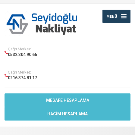
MENÜ
Çağrı Merkezi
0532 304 90 66
Çağrı Merkezi
0216 374 81 17
MESAFE HESAPLAMA
HACIM HESAPLAMA