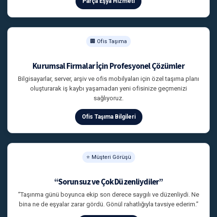
Parça Eşya Hizmeti
🏢 Ofis Taşıma
Kurumsal Firmalar İçin Profesyonel Çözümler
Bilgisayarlar, server, arşiv ve ofis mobilyaları için özel taşıma planı
oluşturarak iş kaybı yaşamadan yeni ofisinize geçmenizi
sağlıyoruz.
Ofis Taşıma Bilgileri
⭐ Müşteri Görüşü
“Sorunsuz ve Çok Düzenliydiler”
“Taşınma günü boyunca ekip son derece saygılı ve düzenliydi. Ne
bina ne de eşyalar zarar gördü. Gönül rahatlığıyla tavsiye ederim.”