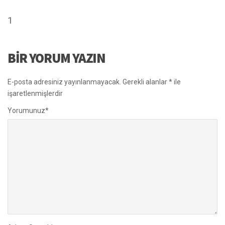
1
BIR YORUM YAZIN
E-posta adresiniz yayınlanmayacak.
Gerekli alanlar
*
ile
işaretlenmişlerdir
Yorumunuz
*